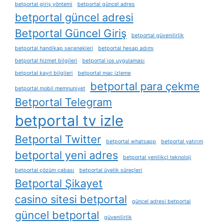
betportal giriş yöntemi
betportal güncel adres
betportal güncel adresi
Betportal Güncel Giriş
betportal güvenilirlik
betportal handikap seçenekleri
betportal hesap adımı
betportal hizmet bilgileri
betportal i̇os uygulaması
betportal kayıt bilgileri
betportal maç izleme
betportal para çekme
betportal mobil memnuniyet
Betportal Telegram
betportal tv izle
Betportal Twitter
betportal whatsapp
betportal yatırım
betportal yeni adres
betportal yenilikçi teknoloji
betportal çözüm çabası
betportal üyelik süreçleri
Betportal Şikayet
casino sitesi betportal
güncel adresi betportal
güncel betportal
güvenilirlik