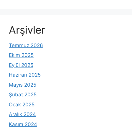
Arşivler
Temmuz 2026
Ekim 2025
Eylül 2025
Haziran 2025
Mayıs 2025
Şubat 2025
Ocak 2025
Aralık 2024
Kasım 2024