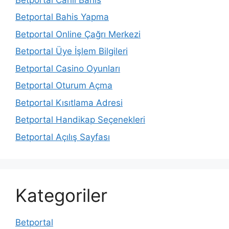
Betportal Bahis Yapma
Betportal Online Çağrı Merkezi
Betportal Üye İşlem Bilgileri
Betportal Casino Oyunları
Betportal Oturum Açma
Betportal Kısıtlama Adresi
Betportal Handikap Seçenekleri
Betportal Açılış Sayfası
Kategoriler
Betportal