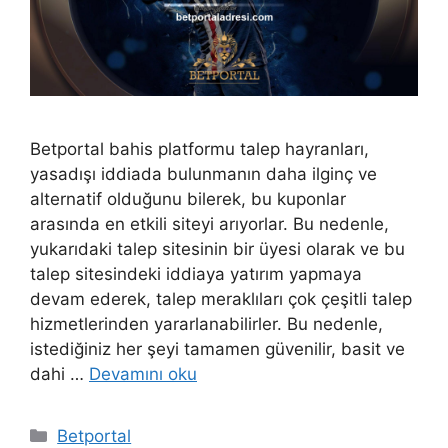
Betportal bahis platformu talep hayranları,
yasadışı iddiada bulunmanın daha ilginç ve
alternatif olduğunu bilerek, bu kuponlar
arasında en etkili siteyi arıyorlar. Bu nedenle,
yukarıdaki talep sitesinin bir üyesi olarak ve bu
talep sitesindeki iddiaya yatırım yapmaya
devam ederek, talep meraklıları çok çeşitli talep
hizmetlerinden yararlanabilirler. Bu nedenle,
istediğiniz her şeyi tamamen güvenilir, basit ve
dahi …
Devamını oku
Kategoriler
Betportal