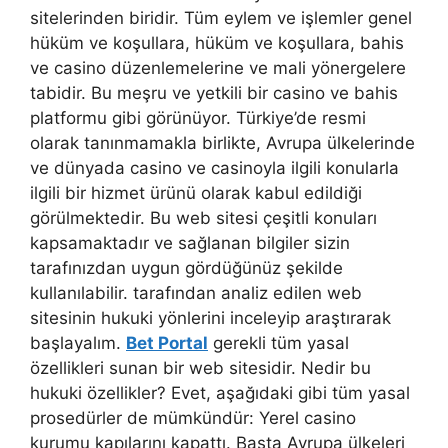
sitelerinden biridir. Tüm eylem ve işlemler genel
hüküm ve koşullara, hüküm ve koşullara, bahis
ve casino düzenlemelerine ve mali yönergelere
tabidir. Bu meşru ve yetkili bir casino ve bahis
platformu gibi görünüyor. Türkiye’de resmi
olarak tanınmamakla birlikte, Avrupa ülkelerinde
ve dünyada casino ve casinoyla ilgili konularla
ilgili bir hizmet ürünü olarak kabul edildiği
görülmektedir. Bu web sitesi çeşitli konuları
kapsamaktadır ve sağlanan bilgiler sizin
tarafınızdan uygun gördüğünüz şekilde
kullanılabilir. tarafından analiz edilen web
sitesinin hukuki yönlerini inceleyip araştırarak
başlayalım.
Bet Portal
gerekli tüm yasal
özellikleri sunan bir web sitesidir. Nedir bu
hukuki özellikler? Evet, aşağıdaki gibi tüm yasal
prosedürler de mümkündür: Yerel casino
kurumu kapılarını kapattı. Başta Avrupa ülkeleri