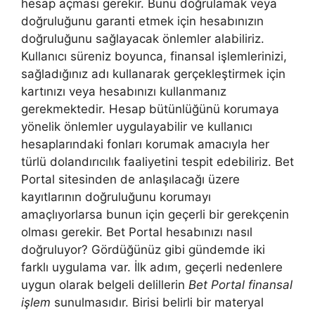
hesap açması gerekir. Bunu doğrulamak veya
doğruluğunu garanti etmek için hesabınızın
doğruluğunu sağlayacak önlemler alabiliriz.
Kullanıcı süreniz boyunca, finansal işlemlerinizi,
sağladığınız adı kullanarak gerçekleştirmek için
kartınızı veya hesabınızı kullanmanız
gerekmektedir. Hesap bütünlüğünü korumaya
yönelik önlemler uygulayabilir ve kullanıcı
hesaplarındaki fonları korumak amacıyla her
türlü dolandırıcılık faaliyetini tespit edebiliriz. Bet
Portal sitesinden de anlaşılacağı üzere
kayıtlarının doğruluğunu korumayı
amaçlıyorlarsa bunun için geçerli bir gerekçenin
olması gerekir. Bet Portal hesabınızı nasıl
doğruluyor? Gördüğünüz gibi gündemde iki
farklı uygulama var. İlk adım, geçerli nedenlere
uygun olarak belgeli delillerin
Bet Portal finansal
işlem
sunulmasıdır. Birisi belirli bir materyal