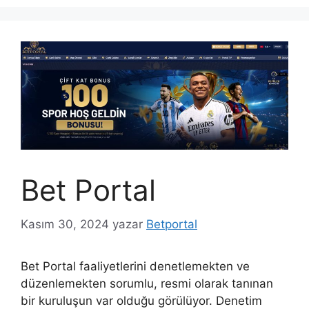
Bet Portal
Kasım 30, 2024
yazar
Betportal
Bet Portal faaliyetlerini denetlemekten ve
düzenlemekten sorumlu, resmi olarak tanınan
bir kuruluşun var olduğu görülüyor. Denetim