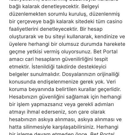
bağlı kalarak denetleyecektir. Belgeyi
düzenlemekten sorumlu kuruluş, düzenlenmiş
bir çerçeveye bağlı kalarak sitedeki tüm casino
faaliyetlerini denetleyecektir. Bir hesap
oluşturarak ve bu siteyi kullanarak, kendinize ve
üyelere herhangi bir olumsuz durumda harekete
geçme yetkisi vermiş oluyorsunuz. Bet Portal
amacı cari hesapların güvenilirliğini tespit
etmektir. İstenildiği takdirde destekleyici
belgeler sunulmalıdır. Dosyalarınızın orijinalliği
konusunda endişelenmenize gerek yok. Veri
koruma beyanında belirtilen kurallar geçerlidir.
Hesabınızın güvenliğini sağlamak için herhangi
bir işlem yapmazsanız veya gerekli adımları
atmayı ihmal ederseniz, son çare olarak
hesabınızın askıya alınması, askıya alınması ve
hatta silinmesiyle karşılaşabilirsiniz. Herhangi
bir işleme devam etmeden önce,
Bet Portal