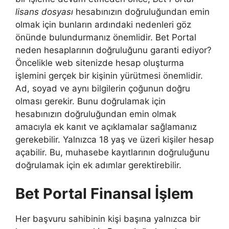
lisans dosyası
hesabınızın doğruluğundan emin
olmak için bunların ardındaki nedenleri göz
önünde bulundurmanız önemlidir. Bet Portal
neden hesaplarının doğruluğunu garanti ediyor?
Öncelikle web sitenizde hesap oluşturma
işlemini gerçek bir kişinin yürütmesi önemlidir.
Ad, soyad ve aynı bilgilerin çoğunun doğru
olması gerekir. Bunu doğrulamak için
hesabınızın doğruluğundan emin olmak
amacıyla ek kanıt ve açıklamalar sağlamanız
gerekebilir. Yalnızca 18 yaş ve üzeri kişiler hesap
açabilir. Bu, muhasebe kayıtlarının doğruluğunu
doğrulamak için ek adımlar gerektirebilir.
Bet Portal Finansal İşlem
Her başvuru sahibinin kişi başına yalnızca bir