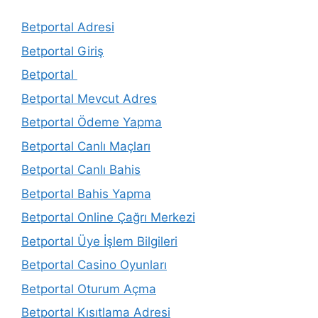
Betportal Adresi
Betportal Giriş
Betportal
Betportal Mevcut Adres
Betportal Ödeme Yapma
Betportal Canlı Maçları
Betportal Canlı Bahis
Betportal Bahis Yapma
Betportal Online Çağrı Merkezi
Betportal Üye İşlem Bilgileri
Betportal Casino Oyunları
Betportal Oturum Açma
Betportal Kısıtlama Adresi