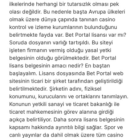
ilkelerinde herhangi bir tutarsızlık olması pek
olası değildir. Bu nedenle başta Avrupa ülkeleri
olmak üzere dünya çapında tanınan casino
kontrol ve izleme kurumlarının bulunduğunu
belirtmekte fayda var. Bet Portal lisansı var mı?
Soruda dosyanın varlığı tartışıldı. Bu siteyi
işleten firmanın vermiş olduğu yasal yetki
belgesinin olduğu görülmektedir. Bet Portal
lisans belgesinin amacı nedir? En baştan
başlayalım. Lisans dosyasında Bet Portal web
sitesinin ticari bir şirket tarafından geliştirildiği
belirtilmektedir. Şirketin adını, fiziksel
konumunu, kurucularını ve ortaklarını tanımlayın.
Konunun yetkili sanayi ve ticaret bakanlığı ile
ticaret mahkemesinin görev alanına girdiği
açıkça belirtiliyor. Daha sonra lisans belgesinin
kapsamı hakkında ayrıntılı bilgi sağlar. Spor ve
canlı yayınlar da dahil olmak üzere tüm casino