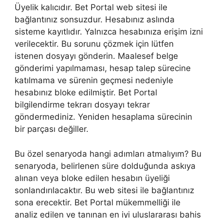
Üyelik kalıcıdır. Bet Portal web sitesi ile
bağlantınız sonsuzdur. Hesabınız aslında
sisteme kayıtlıdır. Yalnızca hesabınıza erişim izni
verilecektir. Bu sorunu çözmek için lütfen
istenen dosyayı gönderin. Maalesef belge
gönderimi yapılmaması, hesap talep sürecine
katılmama ve sürenin geçmesi nedeniyle
hesabınız bloke edilmiştir. Bet Portal
bilgilendirme tekrarı dosyayı tekrar
göndermediniz. Yeniden hesaplama sürecinin
bir parçası değiller.
Bu özel senaryoda hangi adımları atmalıyım? Bu
senaryoda, belirlenen süre dolduğunda askıya
alınan veya bloke edilen hesabın üyeliği
sonlandırılacaktır. Bu web sitesi ile bağlantınız
sona erecektir. Bet Portal mükemmelliği ile
analiz edilen ve tanınan en iyi uluslararası bahis