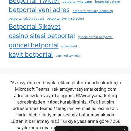
Betportal Twitter
betportal whatsapp
betportal yatırım
betportal yeni adres
betportal yenilikçi teknoloji
betportal çözüm çabası
betportal üyelik süreçleri
Betportal Şikayet
casino sitesi betportal
güncel adresi betportal
güncel betportal
güvenilirlik
kayit betportal
yenilikçi teknoloji
"Avrasya'nın en büyük reklam platformunda olmak için
Microsoft Teams:
reklam@avrasyamarketing.com
adresimizden veya Telegram: @Avrasyamarketing
adresimizden irtibat kurabilirsiniz. (Tek iletişim
adreslerimiz teams / telegram ve mail adresimizdir.
Harici hiçbir iletişim adresimiz bulunmamaktadır.
Lütfen itibar etmeyiniz.) Türkiye yasalarına göre 7258
sayılı kanun uyarınca yasa dışı bahis oynamanın