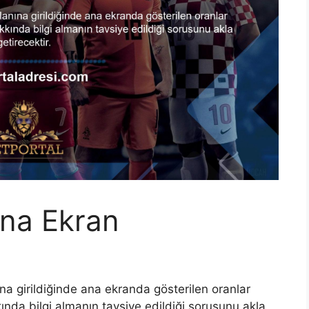
Ana Ekran
ına girildiğinde ana ekranda gösterilen oranlar
da bilgi almanın tavsiye edildiği sorusunu akla