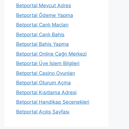
Betportal Mevcut Adres
Betportal Ödeme Yapma
Betportal Canlı Maçları
Betportal Canlı Bahis
Betportal Bahis Yapma
Betportal Online Çağrı Merkezi
Betportal Üye İşlem Bilgileri
Betportal Casino Oyunları
Betportal Oturum Açma
Betportal Kısıtlama Adresi
Betportal Handikap Seçenekleri
Betportal Açılış Sayfası