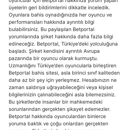
oyuncular için Betportal hakkında yorum yapan
üyelerin geri bildirimlerini dikkatle inceledik.
Oyunlara bahis oynadığınızda her oyuncu ve
performansları hakkında ayrıntılı bilgi
bulabilirsiniz. Bu paylaşılan Betportal
yorumlarında şirket hakkında daha fazla bilgi
edineceğiz. Betportal, Türkiye’deki yolculuğuna
başladı. Şirket kendisini ayrıntılı Avrupa
pazarında bir oyuncu olarak kurmuştu.
Uzmanlığını Türkiye’den oyuncularla birleştiren
Betportal bahis sitesi, asla birinci sınıf kaliteden
daha az bir şey için yerleşmez. Hesabınızın ne
zaman saldırıya uğrayabileceğini veya kişisel
bilgilerinizin çalınabileceğini asla bilemezsiniz.
Bu şirketlerde insanlar bir mahkemedeki
sorunlarından gerçekten şikayet edemezler.
Betportal hakkında oyunculardan binlerce
yoruma baktık ve çoğu onlardan gerçekten