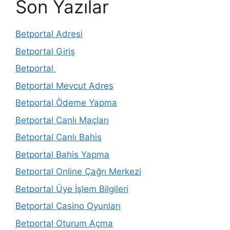
Son Yazılar
Betportal Adresi
Betportal Giriş
Betportal
Betportal Mevcut Adres
Betportal Ödeme Yapma
Betportal Canlı Maçları
Betportal Canlı Bahis
Betportal Bahis Yapma
Betportal Online Çağrı Merkezi
Betportal Üye İşlem Bilgileri
Betportal Casino Oyunları
Betportal Oturum Açma