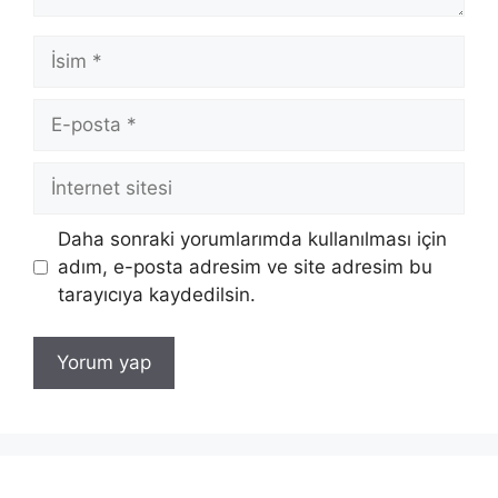
İsim
E-
posta
İnternet
sitesi
Daha sonraki yorumlarımda kullanılması için
adım, e-posta adresim ve site adresim bu
tarayıcıya kaydedilsin.