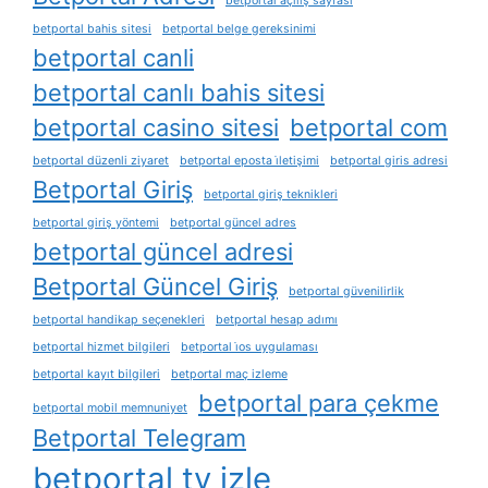
betportal açılış sayfası
betportal bahis sitesi
betportal belge gereksinimi
betportal canli
betportal canlı bahis sitesi
betportal casino sitesi
betportal com
betportal düzenli ziyaret
betportal eposta i̇letişimi
betportal giris adresi
Betportal Giriş
betportal giriş teknikleri
betportal giriş yöntemi
betportal güncel adres
betportal güncel adresi
Betportal Güncel Giriş
betportal güvenilirlik
betportal handikap seçenekleri
betportal hesap adımı
betportal hizmet bilgileri
betportal i̇os uygulaması
betportal kayıt bilgileri
betportal maç izleme
betportal para çekme
betportal mobil memnuniyet
Betportal Telegram
betportal tv izle