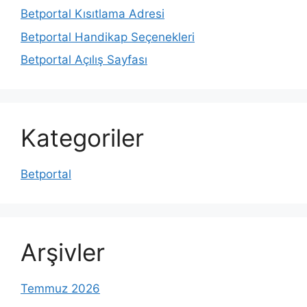
Betportal Kısıtlama Adresi
Betportal Handikap Seçenekleri
Betportal Açılış Sayfası
Kategoriler
Betportal
Arşivler
Temmuz 2026