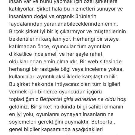
insan var ve bunu yapmak için özel şirketlere
katılıyorlar. Şirket hala bu hizmetleri sunuyor ve
insanların doğal ve organik ürünlerin
faydalarından yararlanabileceklerinden emin.
Birçok şirket iyi bir iş çıkarmıyor ve müşterilerinin
beklentilerini karşılamıyor. Herhangi bir siteye
katılmadan önce, oyuncular tüm ayrıntıları
dikkatlice incelemeli ve her şeyle rahat
olduklarından emin olmalıdır. Bir web sitesinde
herhangi bir rastgele bilgi veya inceleme yoksa,
kullanıcıları ayrıntılı aksiliklerle karşılaştırabilir.
Bu şirket hakkında ihtiyacınız olan tüm bilgileri
vermek için binlerce oyuncudan içgörü
topladığımız
Betportal giriş adresine ne oldu
hoş
geldiniz. Bir şirket hakkında bilgi sahibi olmanın
en iyi yolu, oyunlarını oynayan insanların ne
söylemeleri gerektiğini duymaktır. Betportal,
genel bilgiler kapsamında aşağıdakileri