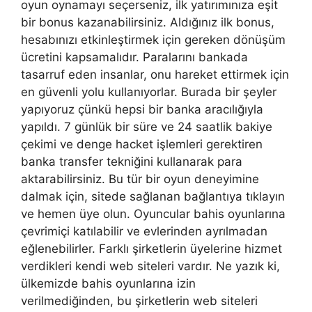
oyun oynamayı seçerseniz, ilk yatırımınıza eşit
bir bonus kazanabilirsiniz. Aldığınız ilk bonus,
hesabınızı etkinleştirmek için gereken dönüşüm
ücretini kapsamalıdır. Paralarını bankada
tasarruf eden insanlar, onu hareket ettirmek için
en güvenli yolu kullanıyorlar. Burada bir şeyler
yapıyoruz çünkü hepsi bir banka aracılığıyla
yapıldı. 7 günlük bir süre ve 24 saatlik bakiye
çekimi ve denge hacket işlemleri gerektiren
banka transfer tekniğini kullanarak para
aktarabilirsiniz. Bu tür bir oyun deneyimine
dalmak için, sitede sağlanan bağlantıya tıklayın
ve hemen üye olun. Oyuncular bahis oyunlarına
çevrimiçi katılabilir ve evlerinden ayrılmadan
eğlenebilirler. Farklı şirketlerin üyelerine hizmet
verdikleri kendi web siteleri vardır. Ne yazık ki,
ülkemizde bahis oyunlarına izin
verilmediğinden, bu şirketlerin web siteleri