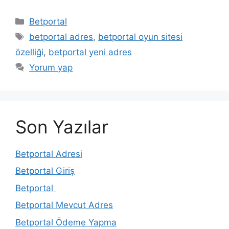
Kategoriler
Betportal
Etiketler
betportal adres
,
betportal oyun sitesi
özelliği
,
betportal yeni adres
Yorum yap
Son Yazılar
Betportal Adresi
Betportal Giriş
Betportal
Betportal Mevcut Adres
Betportal Ödeme Yapma