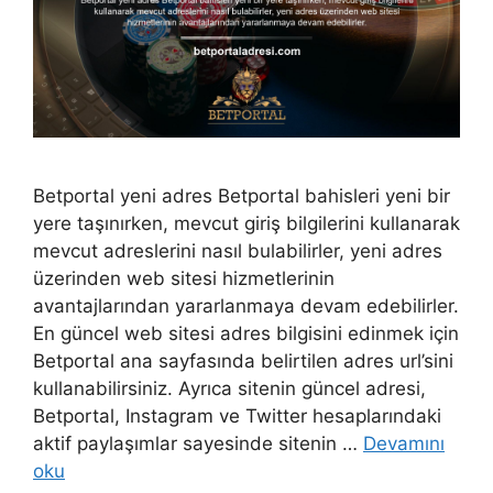
Betportal yeni adres Betportal bahisleri yeni bir
yere taşınırken, mevcut giriş bilgilerini kullanarak
mevcut adreslerini nasıl bulabilirler, yeni adres
üzerinden web sitesi hizmetlerinin
avantajlarından yararlanmaya devam edebilirler.
En güncel web sitesi adres bilgisini edinmek için
Betportal ana sayfasında belirtilen adres url’sini
kullanabilirsiniz. Ayrıca sitenin güncel adresi,
Betportal, Instagram ve Twitter hesaplarındaki
aktif paylaşımlar sayesinde sitenin …
Devamını
oku