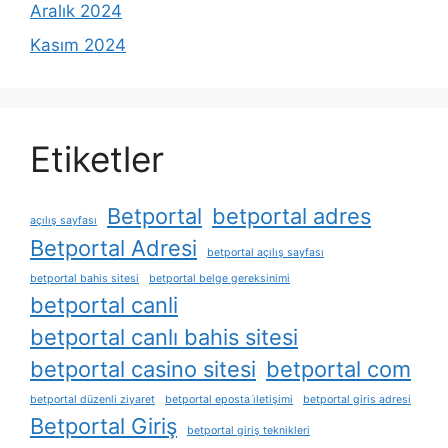
Aralık 2024
Kasım 2024
Etiketler
Betportal
betportal adres
açılış sayfası
Betportal Adresi
betportal açılış sayfası
betportal bahis sitesi
betportal belge gereksinimi
betportal canli
betportal canlı bahis sitesi
betportal casino sitesi
betportal com
betportal düzenli ziyaret
betportal eposta i̇letişimi
betportal giris adresi
Betportal Giriş
betportal giriş teknikleri