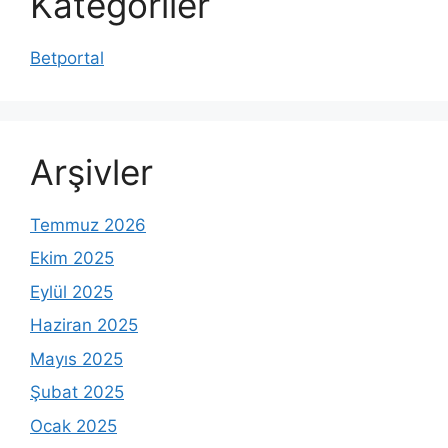
Kategoriler
Betportal
Arşivler
Temmuz 2026
Ekim 2025
Eylül 2025
Haziran 2025
Mayıs 2025
Şubat 2025
Ocak 2025