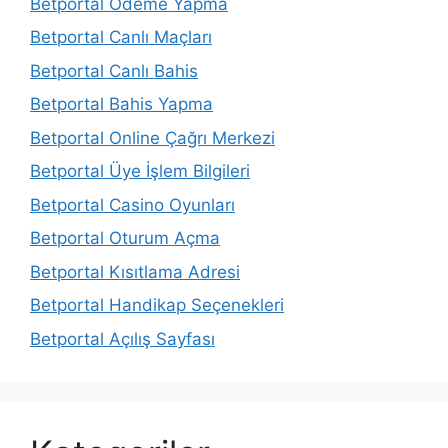
Betportal Ödeme Yapma
Betportal Canlı Maçları
Betportal Canlı Bahis
Betportal Bahis Yapma
Betportal Online Çağrı Merkezi
Betportal Üye İşlem Bilgileri
Betportal Casino Oyunları
Betportal Oturum Açma
Betportal Kısıtlama Adresi
Betportal Handikap Seçenekleri
Betportal Açılış Sayfası