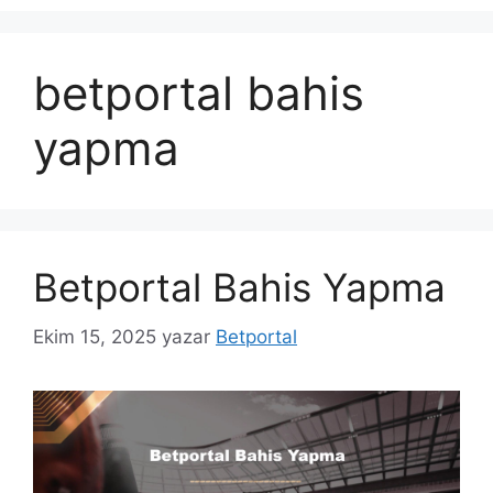
betportal bahis
yapma
Betportal Bahis Yapma
Ekim 15, 2025
yazar
Betportal