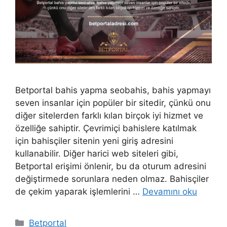
Betportal bahis yapma seobahis, bahis yapmayı
seven insanlar için popüler bir sitedir, çünkü onu
diğer sitelerden farklı kılan birçok iyi hizmet ve
özelliğe sahiptir. Çevrimiçi bahislere katılmak
için bahisçiler sitenin yeni giriş adresini
kullanabilir. Diğer harici web siteleri gibi,
Betportal erişimi önlenir, bu da oturum adresini
değiştirmede sorunlara neden olmaz. Bahisçiler
de çekim yaparak işlemlerini …
Devamını oku
Kategoriler
Betportal